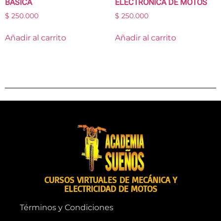
BASICA
ELECTRONICA DE MOTOS
$
250.000
$
250.000
Añadir al carrito
Añadir al carrito
CURSOS VIRTUALES DE MECÁNICA Y
ELECTRICIDAD DE MOTOS
Términos y Condiciones