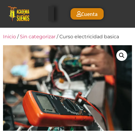
Cuenta
Inicio
/
Sin categorizar
/ Curso electricidad basica