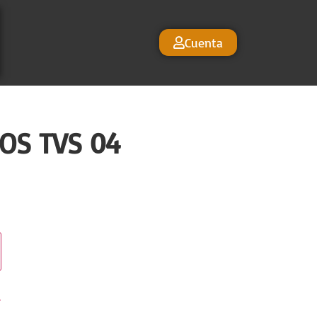
Cuenta
OS TVS 04
r