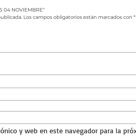
TVS 04 NOVIEMBRE”
publicada.
Los campos obligatorios están marcados con
*
rónico y web en este navegador para la pr