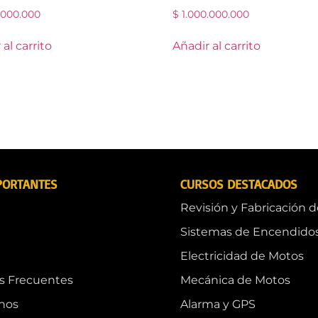
.000.000
$
1.000.000.000
al carrito
Añadir al carrito
PORTANTES
CURSOS DESTACADOS
Revisión y Fabricación 
Sistemas de Encendido
Electricidad de Motos
s Frecuentes
Mecánica de Motos
nos
Alarma y GPS