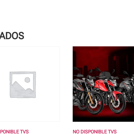
NADOS
SPONIBLE TVS
NO DISPONIBLE TVS