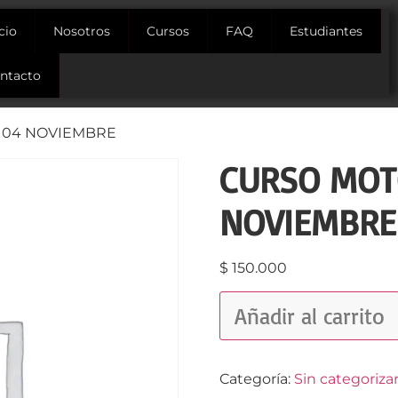
icio
Nosotros
Cursos
FAQ
Estudiantes
ntacto
 04 NOVIEMBRE
CURSO MOT
NOVIEMBRE
$
150.000
Añadir al carrito
Categoría:
Sin categoriza