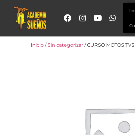
In
Co
Inicio
/
Sin categorizar
/ CURSO MOTOS TVS