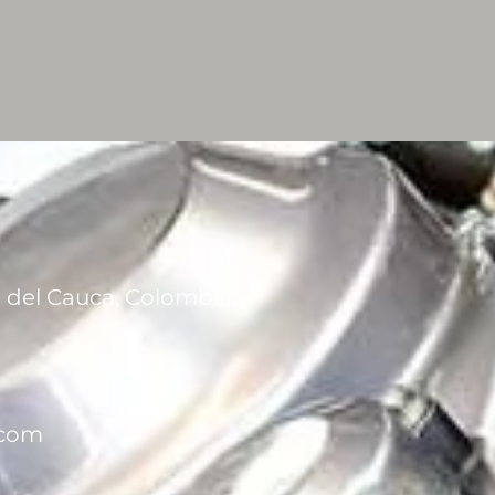
le del Cauca, Colombia.
.com