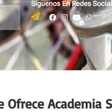
Síguenos En Redes Socia
e Ofrece Academia 