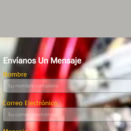
Envíanos Un Mensaje
Nombre
Correo Electrónico