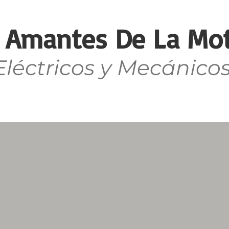
Amantes De La Mot
léctricos y Mecánicos