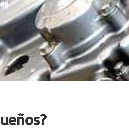
les
Sueños?