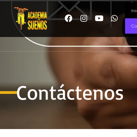
In
Co
Contáctenos