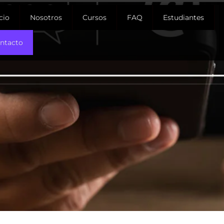
icio
Nosotros
Cursos
FAQ
Estudiantes
ntacto