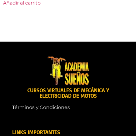
Añadir al carrito
CURSOS VIRTUALES DE MECÁNICA Y
ELECTRICIDAD DE MOTOS
Términos y Condiciones
LINKS IMPORTANTES