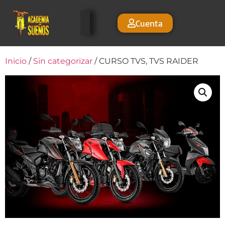
Cuenta
Inicio
/
Sin categorizar
/ CURSO TVS, TVS RAIDER