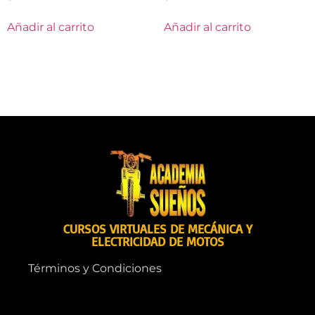
Añadir al carrito
Añadir al carrito
CURSOS VIRTUALES DE MECÁNICA Y
ELECTRICIDAD DE MOTOS
Términos y Condiciones