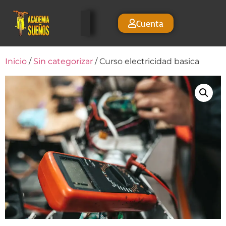
Cuenta
Inicio
/
Sin categorizar
/ Curso electricidad basica