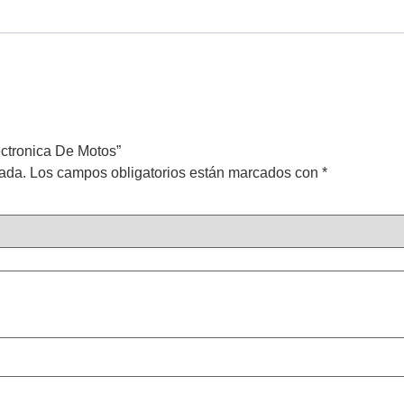
ectronica De Motos”
cada.
Los campos obligatorios están marcados con
*