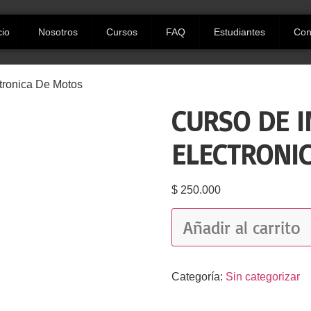
cio
Nosotros
Cursos
FAQ
Estudiantes
Con
tronica De Motos
CURSO DE I
ELECTRONI
$
250.000
Añadir al carrito
Categoría:
Sin categorizar