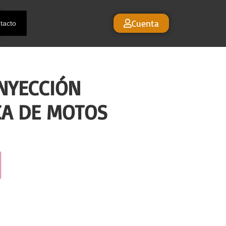
Cuenta
tacto
NYECCIÓN
CA DE MOTOS