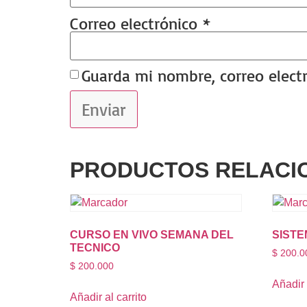
Correo electrónico
*
Guarda mi nombre, correo elect
PRODUCTOS RELACI
CURSO EN VIVO SEMANA DEL
SISTE
TECNICO
$
200.0
$
200.000
Añadir 
Añadir al carrito