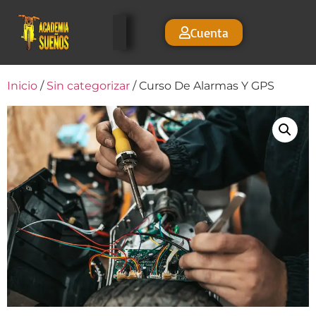
Cuenta
Inicio
/
Sin categorizar
/ Curso De Alarmas Y GPS