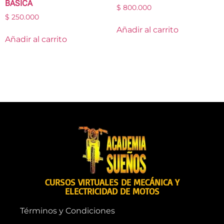
BASICA
$
800.000
$
250.000
Añadir al carrito
Añadir al carrito
CURSOS VIRTUALES DE MECÁNICA Y
ELECTRICIDAD DE MOTOS
Términos y Condiciones