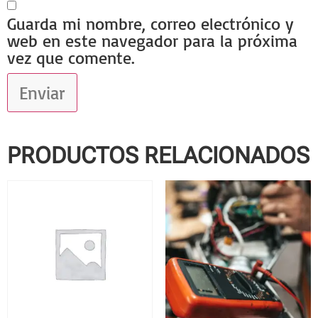
Guarda mi nombre, correo electrónico y
web en este navegador para la próxima
vez que comente.
PRODUCTOS RELACIONADOS