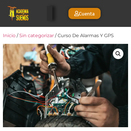
Cuenta
Inicio
/
Sin categorizar
/ Curso De Alarmas Y GPS