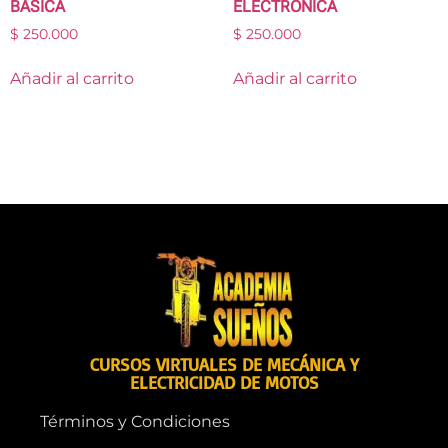
BASICA
ELECTRÓNICA
$
250.000
$
250.000
Añadir al carrito
Añadir al carrito
CURSOS VIRTUALES DE MECÁNICA Y
ELECTRICIDAD DE MOTOS
Términos y Condiciones