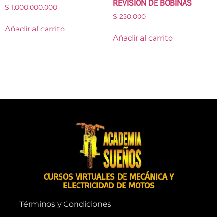
REVISION DE BOBINAS
$
1.000.000.000
$
250.000
Añadir al carrito
Añadir al carrito
CURSOS VIRTUALES DE MECÁNICA Y
ELECTRICIDAD DE MOTOS
Términos y Condiciones