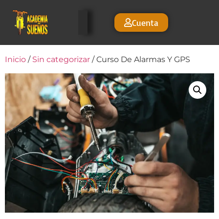
Cuenta
Inicio
/
Sin categorizar
/ Curso De Alarmas Y GPS