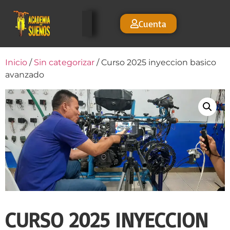
Cuenta
Inicio
/
Sin categorizar
/ Curso 2025 inyeccion basico
avanzado
CURSO 2025 INYECCION