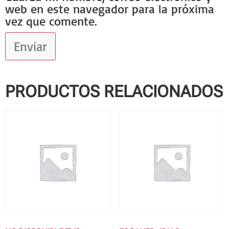
web en este navegador para la próxima
vez que comente.
PRODUCTOS RELACIONADOS