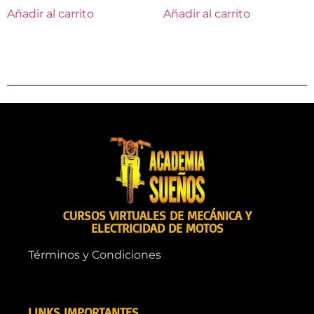
Añadir al carrito
Añadir al carrito
CURSOS VIRTUALES DE MECÁNICA Y
ELECTRICIDAD DE MOTOS
Términos y Condiciones
LINKS IMPORTANTES