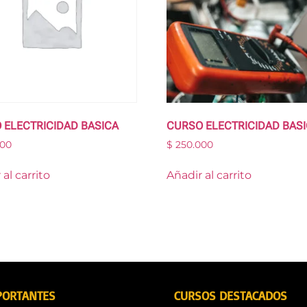
 ELECTRICIDAD BASICA
CURSO ELECTRICIDAD BAS
00
$
250.000
al carrito
Añadir al carrito
PORTANTES
CURSOS DESTACADOS