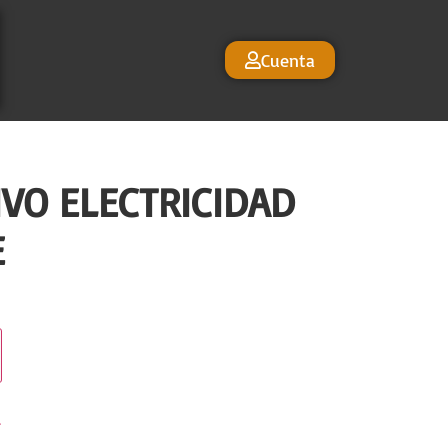
Cuenta
IVO ELECTRICIDAD
E
r