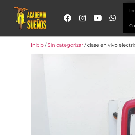
In
Co
Inicio
/
Sin categorizar
/ clase en vivo electr