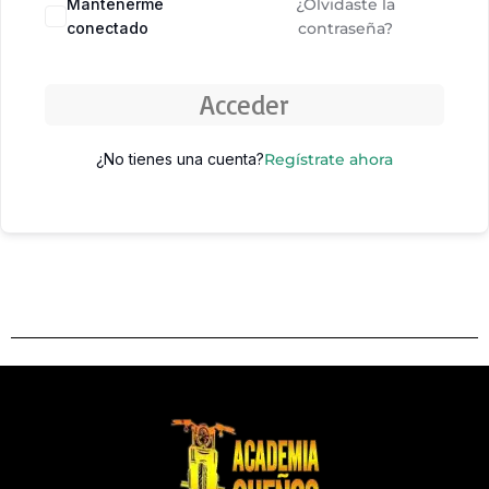
Mantenerme
¿Olvidaste la
conectado
contraseña?
Acceder
¿No tienes una cuenta?
Regístrate ahora