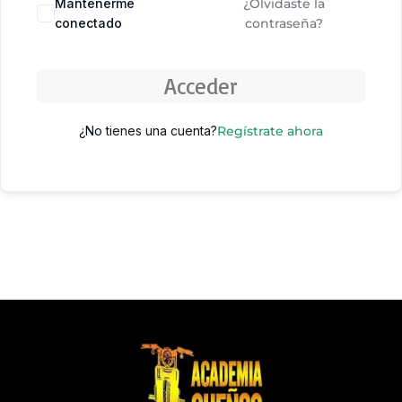
Mantenerme
¿Olvidaste la
conectado
contraseña?
Acceder
¿No tienes una cuenta?
Regístrate ahora