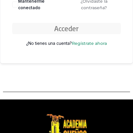
Mantenerme
¿Olvidaste la
conectado
contraseña?
Acceder
¿No tienes una cuenta?
Regístrate ahora