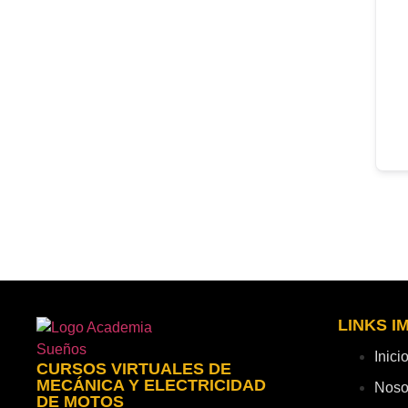
LINKS 
Inici
CURSOS VIRTUALES DE
MECÁNICA Y ELECTRICIDAD
Noso
DE MOTOS