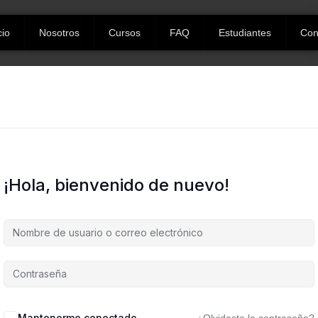
cio
Nosotros
Cursos
FAQ
Estudiantes
Con
¡Hola, bienvenido de nuevo!
Mantenerme conectado