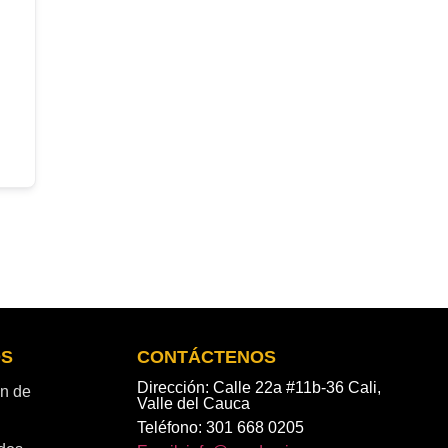
OS
CONTÁCTENOS
Dirección: Calle 22a #11b-36 Cali,
ón de
Valle del Cauca
Teléfono: 301 668 0205