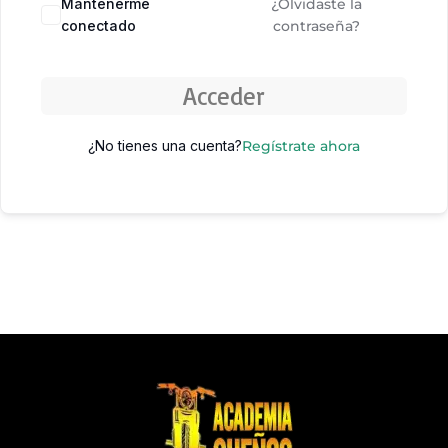
Mantenerme
¿Olvidaste la
conectado
contraseña?
Acceder
¿No tienes una cuenta?
Regístrate ahora