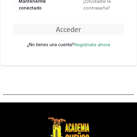
Mantenerme
¿Olvidaste la
conectado
contraseña?
Acceder
¿No tienes una cuenta?
Regístrate ahora