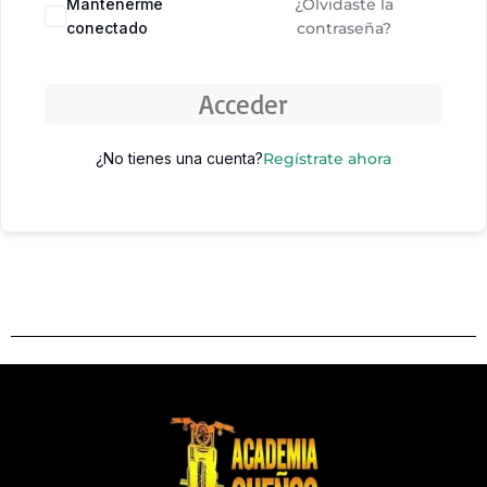
Mantenerme
¿Olvidaste la
conectado
contraseña?
Acceder
¿No tienes una cuenta?
Regístrate ahora