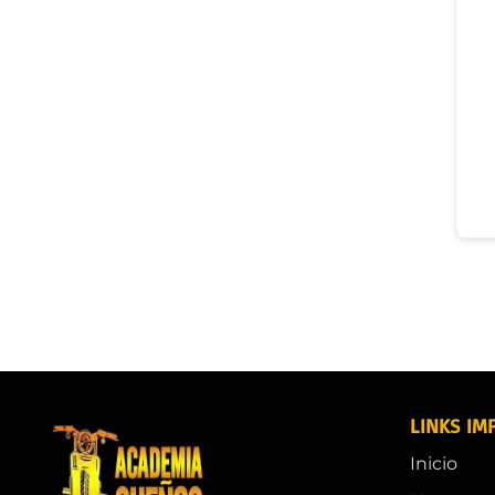
LINKS IM
Inicio