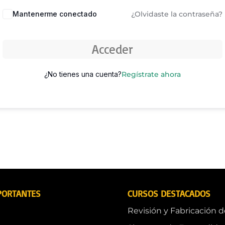
Mantenerme conectado
¿Olvidaste la contraseña?
Acceder
¿No tienes una cuenta?
Regístrate ahora
PORTANTES
CURSOS DESTACADOS
Revisión y Fabricación 