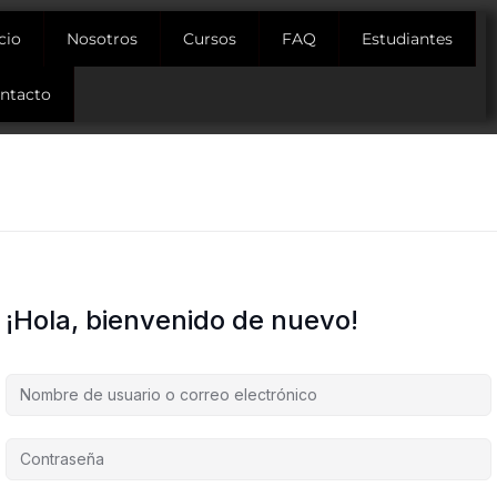
icio
Nosotros
Cursos
FAQ
Estudiantes
ntacto
¡Hola, bienvenido de nuevo!