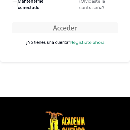
Mantenerme
¿Olvidaste la
conectado
contraseña?
Acceder
¿No tienes una cuenta?
Regístrate ahora