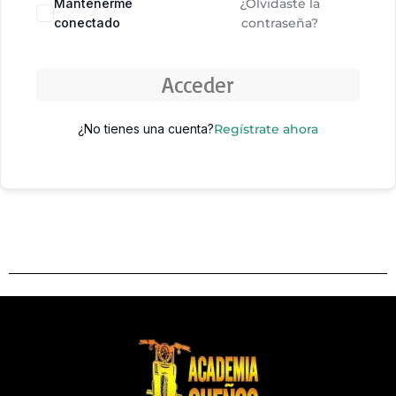
Mantenerme
¿Olvidaste la
conectado
contraseña?
Acceder
¿No tienes una cuenta?
Regístrate ahora