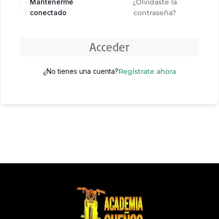
Mantenerme
¿Olvidaste la
conectado
contraseña?
Acceder
¿No tienes una cuenta?
Regístrate ahora