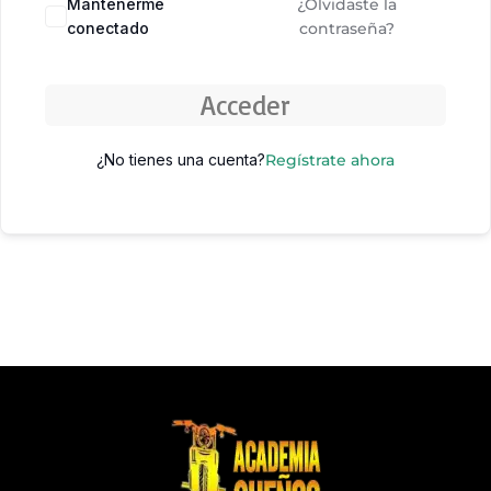
Mantenerme
¿Olvidaste la
conectado
contraseña?
Acceder
¿No tienes una cuenta?
Regístrate ahora