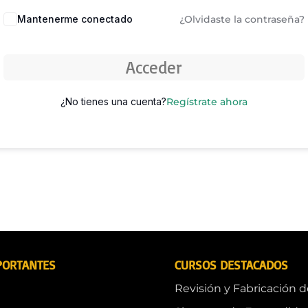
Mantenerme conectado
¿Olvidaste la contraseña?
Acceder
¿No tienes una cuenta?
Regístrate ahora
PORTANTES
CURSOS DESTACADOS
Revisión y Fabricación 