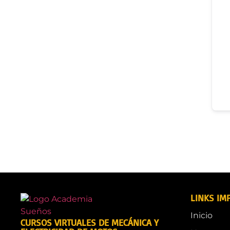
LINKS IM
Inicio
CURSOS VIRTUALES DE MECÁNICA Y