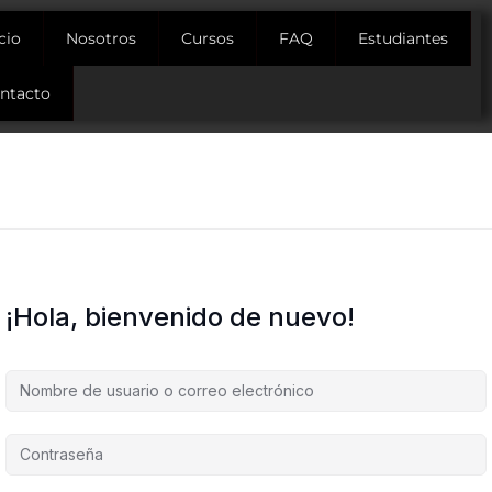
icio
Nosotros
Cursos
FAQ
Estudiantes
ntacto
¡Hola, bienvenido de nuevo!