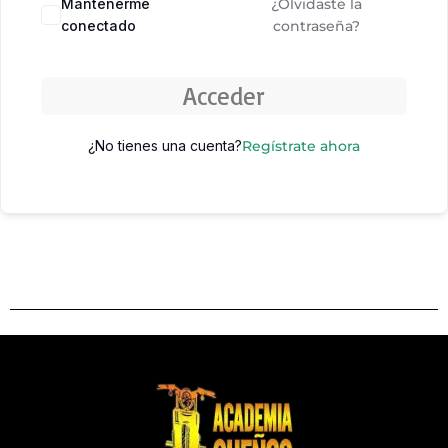
Mantenerme
¿Olvidaste la
conectado
contraseña?
Acceder
¿No tienes una cuenta?
Regístrate ahora