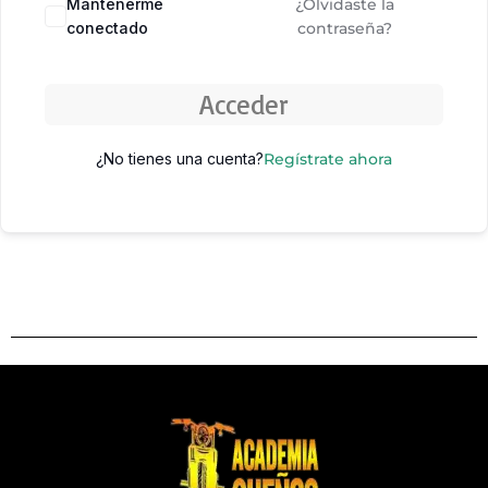
Mantenerme
¿Olvidaste la
conectado
contraseña?
Acceder
¿No tienes una cuenta?
Regístrate ahora