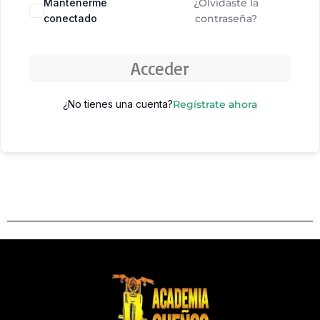
Mantenerme
¿Olvidaste la
conectado
contraseña?
Acceder
¿No tienes una cuenta?
Regístrate ahora