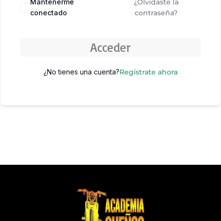
Mantenerme
¿Olvidaste la
conectado
contraseña?
Acceder
¿No tienes una cuenta?
Regístrate ahora