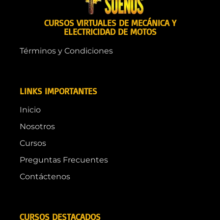
CURSOS VIRTUALES DE MECÁNICA Y
ELECTRICIDAD DE MOTOS
Términos y Condiciones
LINKS IMPORTANTES
Inicio
Nosotros
Cursos
Preguntas Frecuentes
Contáctenos
CURSOS DESTACADOS