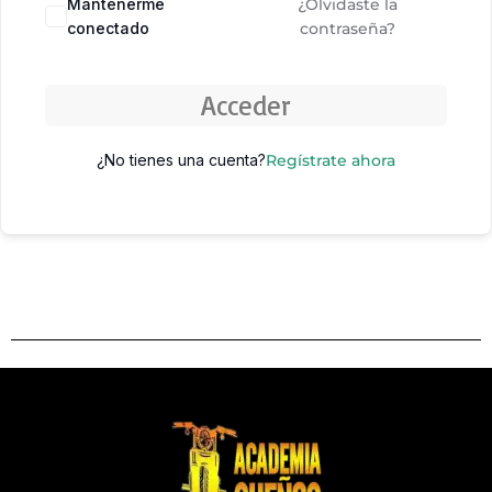
Mantenerme
¿Olvidaste la
conectado
contraseña?
Acceder
¿No tienes una cuenta?
Regístrate ahora