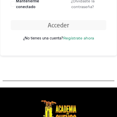
Mantenerme
¿Olvidaste la
conectado
contraseña?
Acceder
¿No tienes una cuenta?
Regístrate ahora