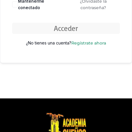
Mantenerme
¿Olvidaste la
conectado
contraseña?
Acceder
¿No tienes una cuenta?
Regístrate ahora