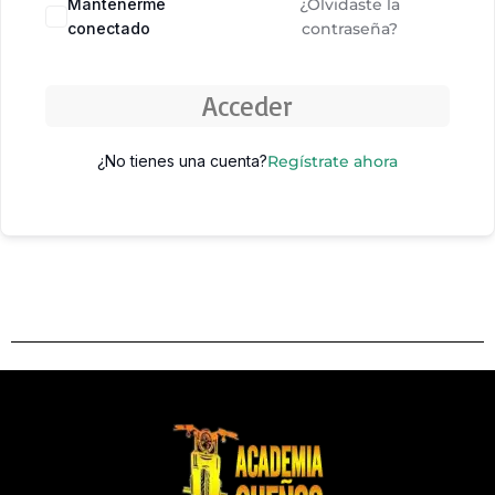
Mantenerme
¿Olvidaste la
conectado
contraseña?
Acceder
¿No tienes una cuenta?
Regístrate ahora