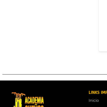
LINKS IM
Inicio