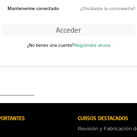
Mantenerme conectado
¿Olvidaste la contraseña?
Acceder
¿No tienes una cuenta?
Regístrate ahora
PORTANTES
CURSOS DESTACADOS
Revisión y Fabricación 