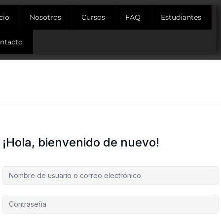
icio
Nosotros
Cursos
FAQ
Estudiantes
ntacto
¡Hola, bienvenido de nuevo!