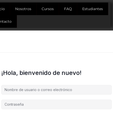
icio
Nosotros
Cursos
FAQ
Estudiantes
ntacto
¡Hola, bienvenido de nuevo!