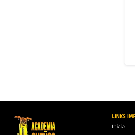
LINKS IM
Inicio