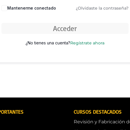
Mantenerme conectado
¿Olvidaste la contraseña?
Acceder
¿No tienes una cuenta?
Regístrate ahora
PORTANTES
CURSOS DESTACADOS
Revisión y Fabricación 