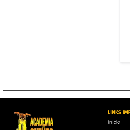
LINKS IM
Inicio