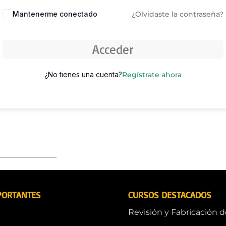
Mantenerme conectado
¿Olvidaste la contraseña?
Acceder
¿No tienes una cuenta?
Regístrate ahora
PORTANTES
CURSOS DESTACADOS
Revisión y Fabricación 