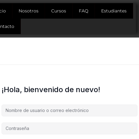
icio
Nosotros
Cursos
FAQ
Estudiantes
ntacto
¡Hola, bienvenido de nuevo!