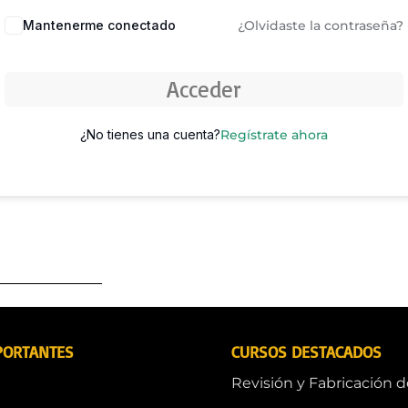
Mantenerme conectado
¿Olvidaste la contraseña?
Acceder
¿No tienes una cuenta?
Regístrate ahora
PORTANTES
CURSOS DESTACADOS
Revisión y Fabricación 