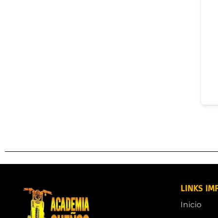
LINKS IM
Inicio