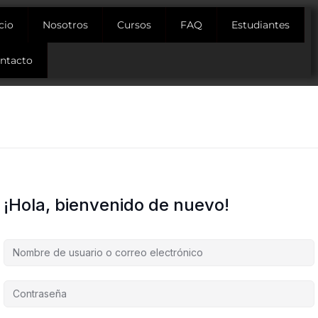
icio
Nosotros
Cursos
FAQ
Estudiantes
ntacto
¡Hola, bienvenido de nuevo!