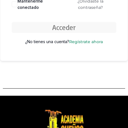
Mantenerme
¿Olvidaste la
conectado
contraseña?
Acceder
¿No tienes una cuenta?
Regístrate ahora