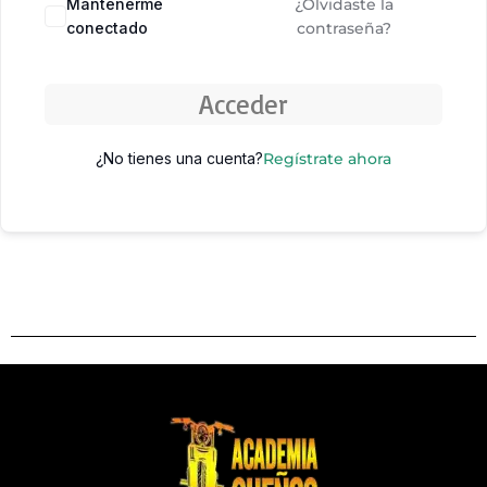
Mantenerme
¿Olvidaste la
conectado
contraseña?
Acceder
¿No tienes una cuenta?
Regístrate ahora