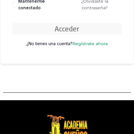
Mantenerme
¿Olvidaste la
conectado
contraseña?
Acceder
¿No tienes una cuenta?
Regístrate ahora