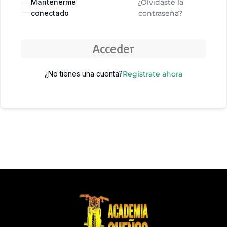
Mantenerme
¿Olvidaste la
conectado
contraseña?
Acceder
¿No tienes una cuenta?
Regístrate ahora