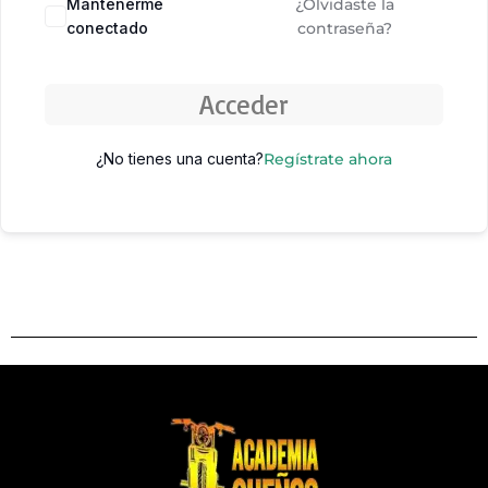
Mantenerme
¿Olvidaste la
conectado
contraseña?
Acceder
¿No tienes una cuenta?
Regístrate ahora