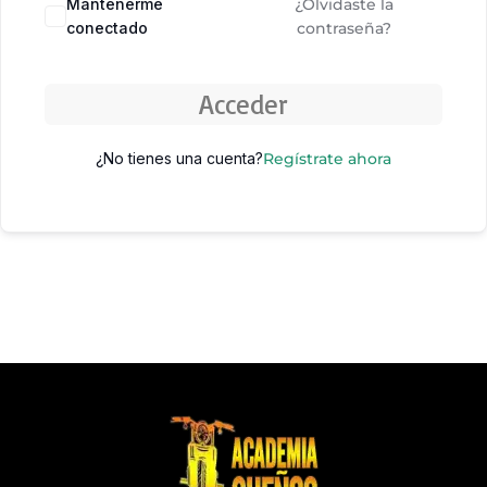
Mantenerme
¿Olvidaste la
conectado
contraseña?
Acceder
¿No tienes una cuenta?
Regístrate ahora