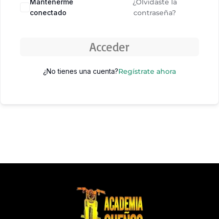
Mantenerme
¿Olvidaste la
conectado
contraseña?
Acceder
¿No tienes una cuenta?
Regístrate ahora