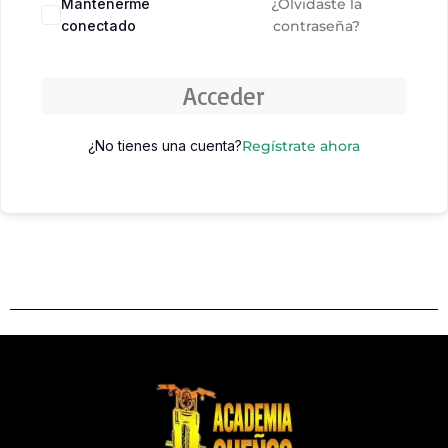
Mantenerme
¿Olvidaste la
conectado
contraseña?
Acceder
¿No tienes una cuenta?
Regístrate ahora