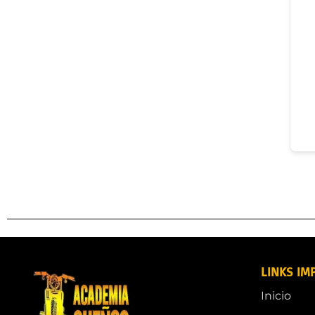
LINKS IM
Inicio