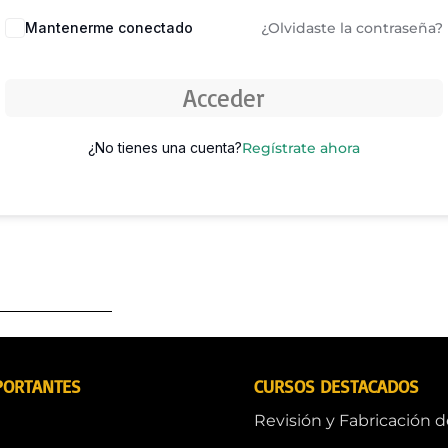
Mantenerme conectado
¿Olvidaste la contraseña?
Acceder
¿No tienes una cuenta?
Regístrate ahora
PORTANTES
CURSOS DESTACADOS
Revisión y Fabricación 