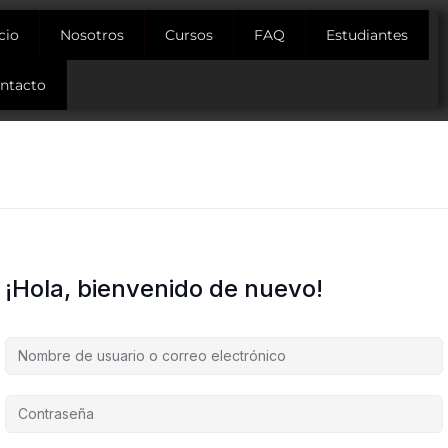
icio
Nosotros
Cursos
FAQ
Estudiantes
ntacto
¡Hola, bienvenido de nuevo!