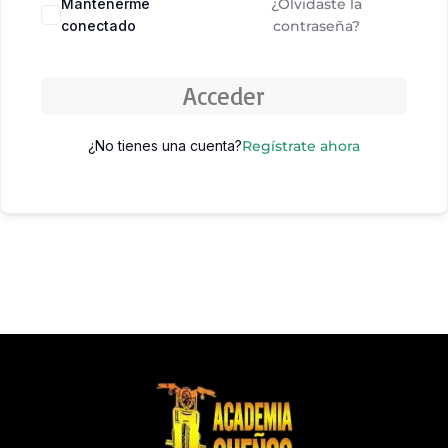
Mantenerme
¿Olvidaste la
conectado
contraseña?
Acceder
¿No tienes una cuenta?
Regístrate ahora