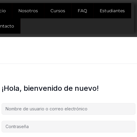
icio
Nosotros
Cursos
FAQ
Estudiantes
ntacto
¡Hola, bienvenido de nuevo!