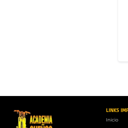
LINKS IM
Inicio