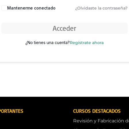
Mantenerme conectado
¿Olvidaste la contraseña?
Acceder
¿No tienes una cuenta?
Regístrate ahora
PORTANTES
CURSOS DESTACADOS
Revisión y Fabricación 