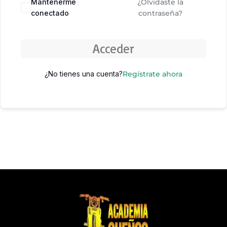
Mantenerme
¿Olvidaste la
conectado
contraseña?
Acceder
¿No tienes una cuenta?
Regístrate ahora