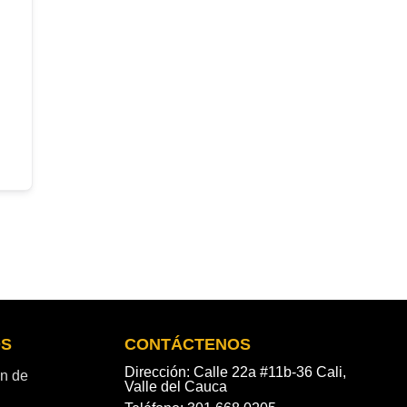
OS
CONTÁCTENOS
Dirección: Calle 22a #11b-36 Cali,
ón de
Valle del Cauca