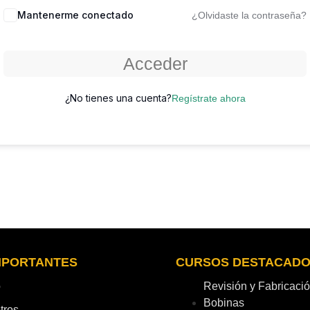
Mantenerme conectado
¿Olvidaste la contraseña?
Acceder
¿No tienes una cuenta?
Regístrate ahora
IMPORTANTES
CURSOS DESTACAD
o
Revisión y Fabricaci
Bobinas
tros