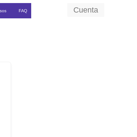
Cuenta
sos
FAQ
Estudiantes
Contacto