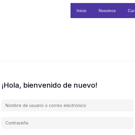
Inicio
Nosotros
Cur
¡Hola, bienvenido de nuevo!