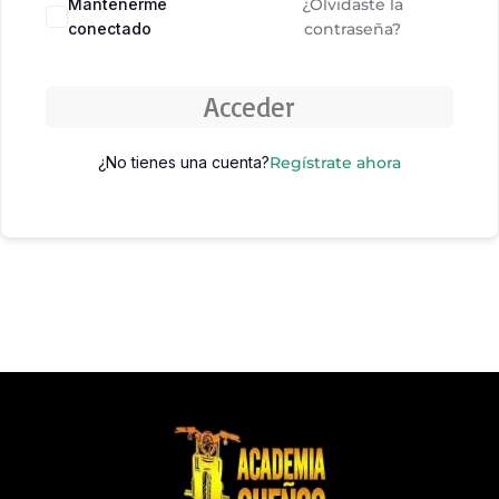
Mantenerme
¿Olvidaste la
conectado
contraseña?
Acceder
¿No tienes una cuenta?
Regístrate ahora